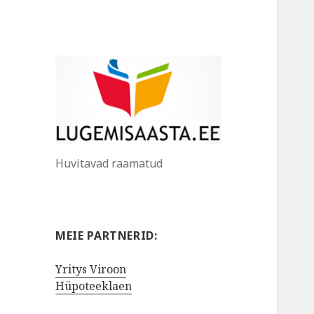
Huvitavad raamatud
MEIE PARTNERID:
Yritys Viroon
Hüpoteeklaen