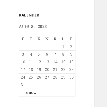
KALENDER
AUGUST 2026
E
T
K
N
R
L
P
1
2
3
4
5
6
7
8
9
10
11
12
13
14
15
16
17
18
19
20
21
22
23
24
25
26
27
28
29
30
31
« nov.