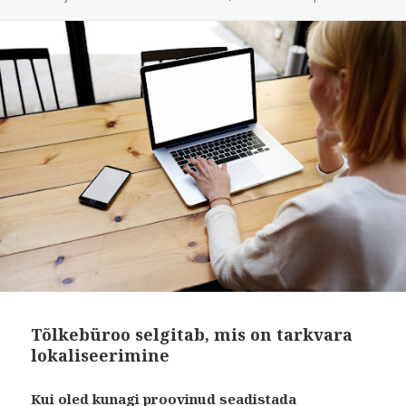
Tõlkebüroo selgitab, mis on tarkvara
lokaliseerimine
Kui oled kunagi proovinud seadistada