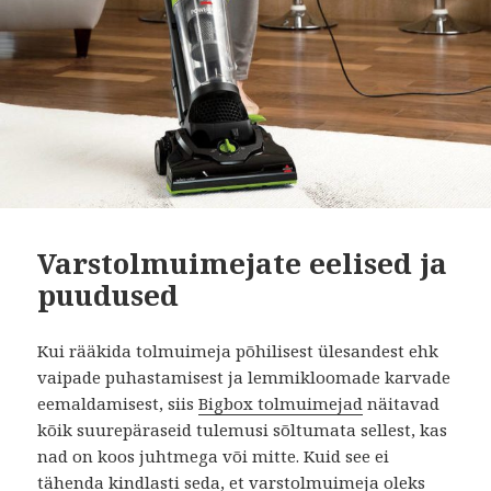
Varstolmuimejate eelised ja
puudused
Kui rääkida tolmuimeja põhilisest ülesandest ehk
vaipade puhastamisest ja lemmikloomade karvade
eemaldamisest, siis
Bigbox tolmuimejad
näitavad
kõik suurepäraseid tulemusi sõltumata sellest, kas
nad on koos juhtmega või mitte. Kuid see ei
tähenda kindlasti seda, et varstolmuimeja oleks