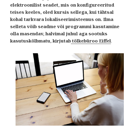
elektroonilist seadet, mis on konfigureeritud
teises keeles, oled kursis sellega, kui tähtsal
kohal tarkvara lokaliseerimisteenus on. Ilma
selleta võib seadme või programmi kasutamine
olla masendav, halvimal juhul aga sootuks
kasutuskõlbmatu, kirjutab
tõlkebüroo Eiffel
.